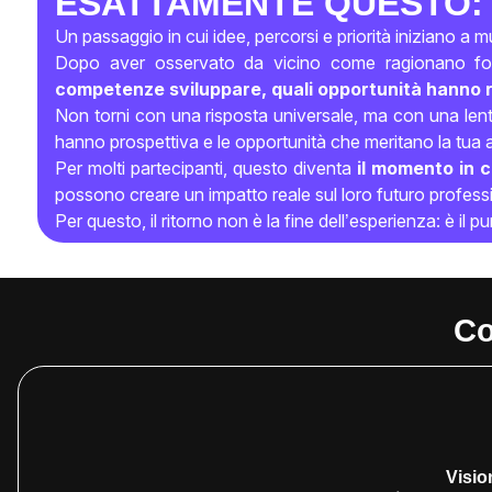
ESATTAMENTE QUESTO:
Un passaggio in cui idee, percorsi e priorità iniziano a 
Dopo aver osservato da vicino come ragionano found
competenze sviluppare, quali opportunità hanno r
Non torni con una risposta universale, ma con una lent
hanno prospettiva e le opportunità che meritano la tua 
Per molti partecipanti, questo diventa
il momento in c
possono creare un impatto reale sul loro futuro professi
Per questo, il ritorno non è la fine dell’esperienza: è il p
Co
Visio