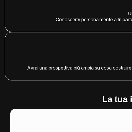
U
Conoscerai personalmente altri part
Avrai una prospettiva più ampia su cosa costruire n
La tua 