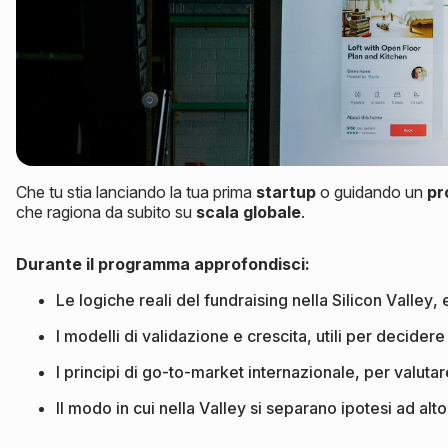
Che tu stia lanciando la tua prima
startup
o guidando un
pr
che ragiona da subito su
scala
globale
.
Durante il programma approfondisci:
Le logiche reali del fundraising nella Silicon Valley, 
I modelli di validazione e crescita, utili per decider
I principi di go-to-market internazionale, per valut
Il modo in cui nella Valley si separano ipotesi ad alt