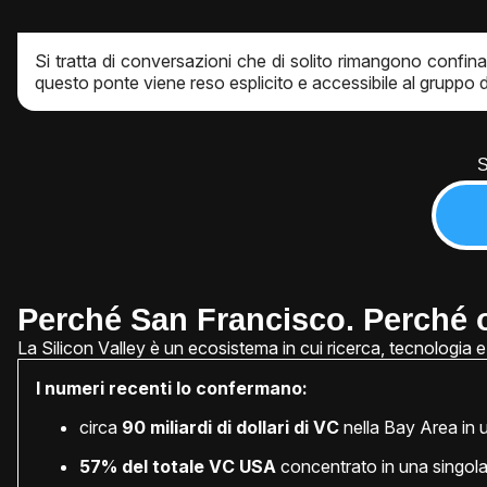
Si tratta di conversazioni che di solito rimangono confin
questo ponte viene reso esplicito e accessibile al gruppo d
S
Perché San Francisco. Perché o
La Silicon Valley è un ecosistema in cui ricerca, tecnologia 
I numeri recenti lo confermano:
circa
90 miliardi di dollari di VC
nella Bay Area in 
57% del totale VC USA
concentrato in una singola