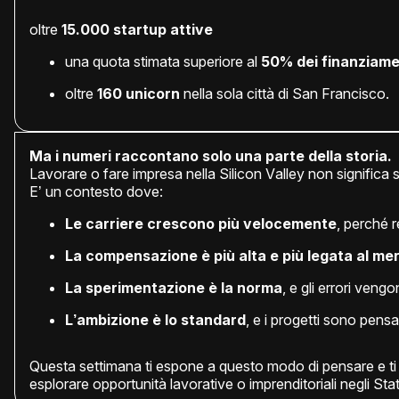
oltre
15.000 startup attive
una quota stimata superiore al
50% dei finanziament
oltre
160 unicorn
nella sola città di San Francisco.
Ma i numeri raccontano solo una parte della storia.
Lavorare o fare impresa nella Silicon Valley non significa s
E’ un contesto dove:
Le carriere crescono più velocemente
, perché 
La compensazione è più alta e più legata al mer
La sperimentazione è la norma
, e gli errori ven
L’ambizione è lo standard
, e i progetti sono pensa
Questa settimana ti espone a questo modo di pensare e ti a
esplorare opportunità lavorative o imprenditoriali negli Stat