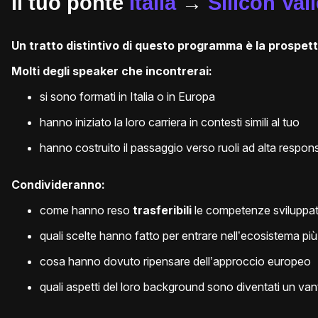
Il tuo ponte
Italia
→
Silicon Val
Un tratto distintivo di questo programma è la prospetti
Molti degli speaker che incontrerai:
si sono formati in Italia o in Europa
hanno iniziato la loro carriera in contesti simili al tuo
hanno costruito il passaggio verso ruoli ad alta respon
Condivideranno:
come hanno reso
trasferibili
le competenze sviluppate 
quali scelte hanno fatto per entrare nell’ecosistema p
cosa hanno dovuto ripensare dell’approccio europeo
quali aspetti del loro background sono diventati un va