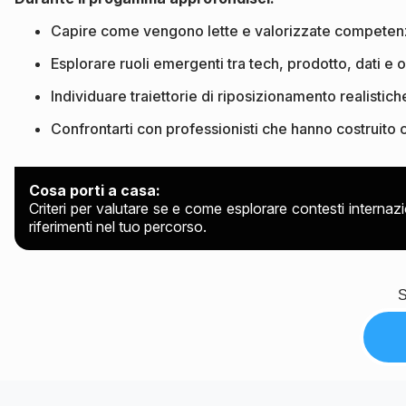
Capire come vengono lette e valorizzate competenze
Esplorare ruoli emergenti tra tech, prodotto, dati e
Individuare traiettorie di riposizionamento realistiche p
Confrontarti con professionisti che hanno costruito c
Cosa porti a casa:
Criteri per valutare se e come esplorare contesti internaz
riferimenti nel tuo percorso.
S