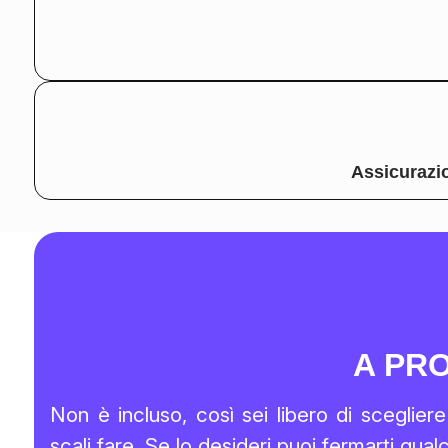
Assicurazi
A PR
Non è incluso, così sei libero di sceglie
scali fare. Se lo desideri puoi fermarti qual