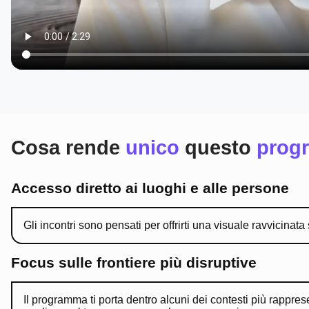
Cosa rende
unico
questo
prog
Accesso diretto ai luoghi e alle persone
Gli incontri sono pensati per offrirti una visuale ravvicina
Focus sulle frontiere più disruptive
Il programma ti porta dentro alcuni dei contesti più rappresen