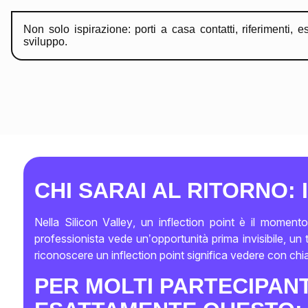
Non solo ispirazione: porti a casa contatti, riferimenti, 
sviluppo.
CHI SARAI AL RITORNO: 
Nella Silicon Valley, un inflection point è il momen
professionista vede un’opportunità prima invisibile, un
riconoscere un inflection point significa vedere con chi
PER MOLTI PARTECIPANT