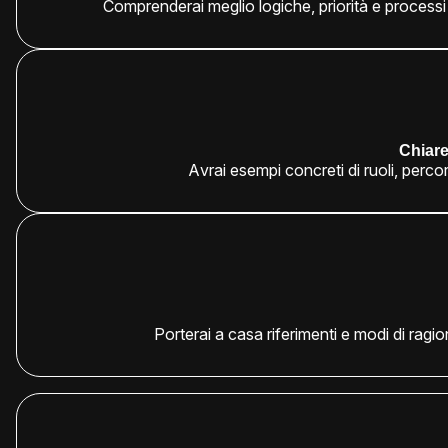
Comprenderai meglio logiche, priorità e processi 
Chiare
Avrai esempi concreti di ruoli, percors
Porterai a casa riferimenti e modi di ragio