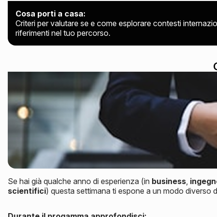
Cosa porti a casa:
Criteri per valutare se e come esplorare contesti internazio
riferimenti nel tuo percorso.
Se hai già qualche anno di esperienza (in
business
,
ingegn
scientifici
) questa settimana ti espone a un modo diverso 
Durante il progamma approfondisci: