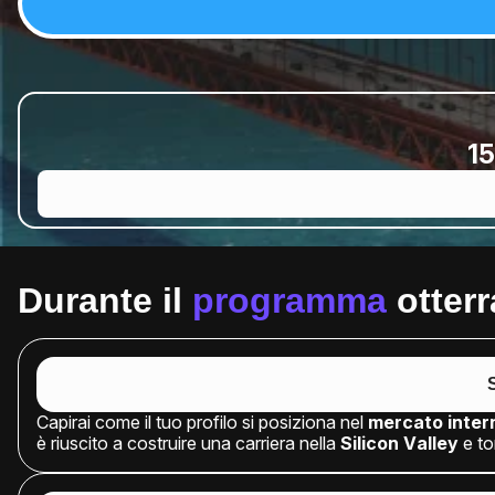
1
Durante il
programma
otterr
Capirai come il tuo profilo si posiziona nel
mercato
inter
è riuscito a costruire una carriera nella
Silicon
Valley
e to